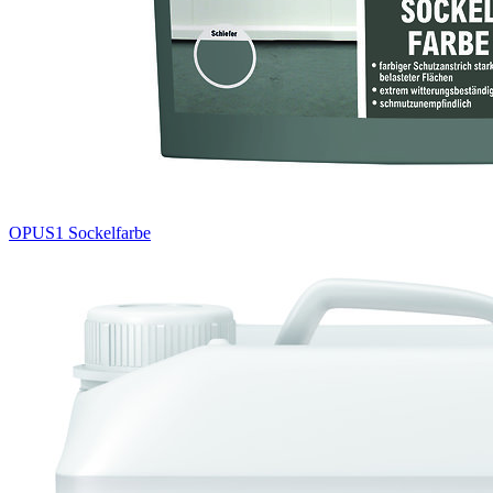
OPUS1 Sockelfarbe