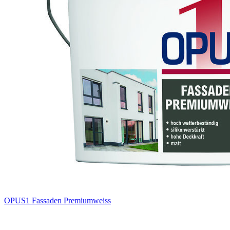
OPUS1 Fassaden Premiumweiss