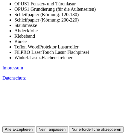
OPUS1 Fenster- und Türenlasur
OPUS1 Grundierung (für die Außenseiten)
Schleifpapier (Körnung: 120-180)
Schleifpapier (Körnung: 200-220)
Staubmaske
Abdeckfolie
Klebeband
Bürste
Teflon WoodProtektor Lasurroller
FillPRO LaserTouch Lasur-Flachpinsel
Winkel-Lasur-Flächenstreicher
Impressum
Datenschutz
Alle akzeptieren
Nein, anpassen
Nur erforderliche akzeptieren