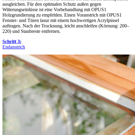
ausgleichen. Für den optimalen Schutz außen gegen
Witterungseinlüsse ist eine Vorbehandlung mit OPUS1
Holzgrundierung zu empfehlen. Einen Voranstrich mit OPUS1
Fenster- und Türen lasur mit einem hochwertigen Acrylpinsel
auftragen. Nach der Trocknung, leicht anschleifen (Körnung: 200–
220) und Staubreste entfernen.
Schritt 3:
Endanstrich