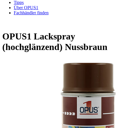
Tipps
Über OPUS1
Fachhändler finden
OPUS1 Lackspray
(hochglänzend) Nussbraun