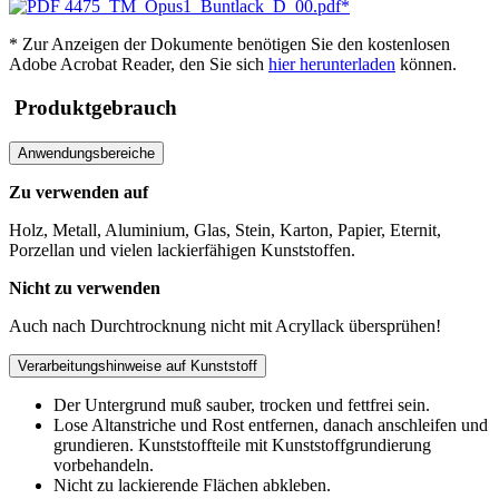
4475_TM_Opus1_Buntlack_D_00.pdf*
* Zur Anzeigen der Dokumente benötigen Sie den kostenlosen
Adobe Acrobat Reader, den Sie sich
hier herunterladen
können.
Produktgebrauch
Anwendungsbereiche
Zu verwenden auf
Holz, Metall, Aluminium, Glas, Stein, Karton, Papier, Eternit,
Porzellan und vielen lackierfähigen Kunststoffen.
Nicht zu verwenden
Auch nach Durchtrocknung nicht mit Acryllack übersprühen!
Verarbeitungshinweise auf Kunststoff
Der Untergrund muß sauber, trocken und fettfrei sein.
Lose Altanstriche und Rost entfernen, danach anschleifen und
grundieren. Kunststoffteile mit Kunststoffgrundierung
vorbehandeln.
Nicht zu lackierende Flächen abkleben.