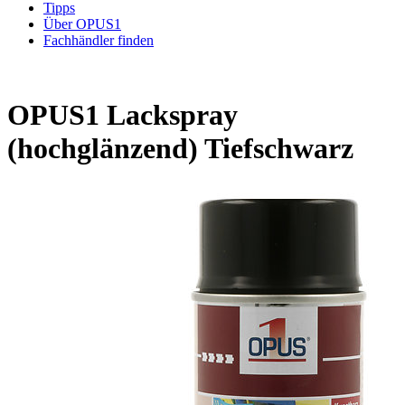
Tipps
Über OPUS1
Fachhändler finden
OPUS1 Lackspray
(hochglänzend) Tiefschwarz